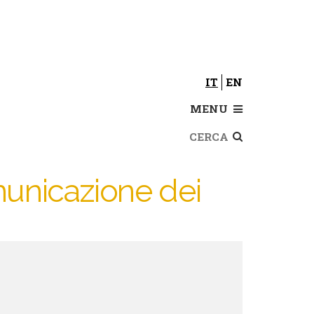
IT
EN
MENU
Cerca
unicazione dei