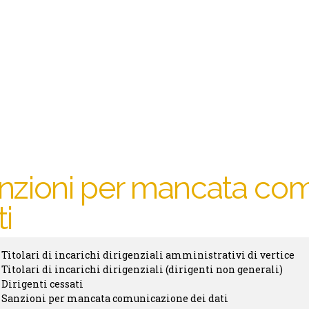
nzioni per mancata com
ti
Titolari di incarichi dirigenziali amministrativi di vertice
sparenza
Titolari di incarichi dirigenziali (dirigenti non generali)
bmenu
Dirigenti cessati
Sanzioni per mancata comunicazione dei dati