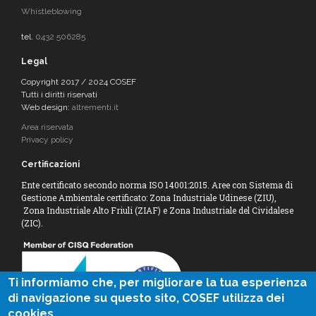
Whistleblowing
tel.
0432 506285
Legal
Copyright 2017 / 2024 COSEF
Tutti i diritti riservati
Web design:
altrementi.it
Area riservata
Privacy policy
Certificazioni
Ente certificato secondo norma ISO 14001:2015. Aree con Sistema di
Gestione Ambientale certificato: Zona Industriale Udinese (ZIU),
Zona Industriale Alto Friuli (ZIAF) e Zona Industriale del Cividalese
(ZIC).
Ti informiamo che, per migliorare la tua esperienza
di navigazione su questo sito, COSEF utilizza dei
cookies.