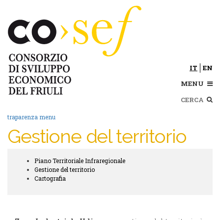
Salta
al
contenuto
principale
IT
EN
MENU
Cerca
traparenza menu
Gestione del territorio
Piano Territoriale Infraregionale
Trasparenza
Gestione del territorio
submenu
Cartografia