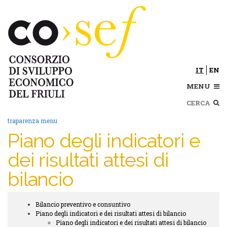
Salta
al
contenuto
principale
IT
EN
MENU
Cerca
traparenza menu
Piano degli indicatori e
dei risultati attesi di
bilancio
Bilancio preventivo e consuntivo
Trasparenza
Piano degli indicatori e dei risultati attesi di bilancio
submenu
Piano degli indicatori e dei risultati attesi di bilancio