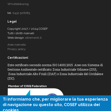
Whistleblowing
tel.
0432 506285
Legal
Copyright 2017 / 2024 COSEF
Tutti i diritti riservati
Web design:
altrementi.it
Area riservata
Privacy policy
Certificazioni
Ente certificato secondo norma ISO 14001:2015. Aree con Sistema di
Gestione Ambientale certificato: Zona Industriale Udinese (ZIU),
Zona Industriale Alto Friuli (ZIAF) e Zona Industriale del Cividalese
(ZIC).
Ti informiamo che, per migliorare la tua esperienza
di navigazione su questo sito, COSEF utilizza dei
cookies.