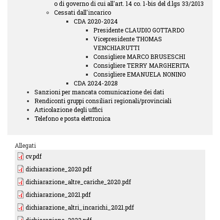
o di governo di cui all'art. 14 co. 1-bis del d.lgs 33/2013
Cessati dall'incarico
CDA 2020-2024
Presidente CLAUDIO GOTTARDO
Vicepresidente THOMAS
VENCHIARUTTI
Consigliere MARCO BRUSESCHI
Consigliere TERRY MARGHERITA
Consigliere EMANUELA NONINO
CDA 2024-2028
Sanzioni per mancata comunicazione dei dati
Rendiconti gruppi consiliari regionali/provinciali
Articolazione degli uffici
Telefono e posta elettronica
Allegati
cv.pdf
dichiarazione_2020.pdf
dichiarazione_altre_cariche_2020.pdf
dichiarazione_2021.pdf
dichiarazione_altri_incarichi_2021.pdf