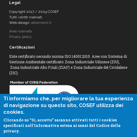
Legal
Copyright 2017 / 2024 COSEF
Tutti i diritti riservati
Web design:
altrementi.it
Area riservata
Privacy policy
Certificazioni
Ente certificato secondo norma ISO 14001:2015. Aree con Sistema di
Gestione Ambientale certificato: Zona Industriale Udinese (ZIU),
Zona Industriale Alto Friuli (ZIAF) e Zona Industriale del Cividalese
(ZIC).
Ti informiamo che, per migliorare la tua esperienza
di navigazione su questo sito, COSEF utilizza dei
cookies.
Cliccando su “Sì, accetto” saranno attivati tutti i cookies
specificati nell'Informativa estesa ai sensi del Codice della
privacy.