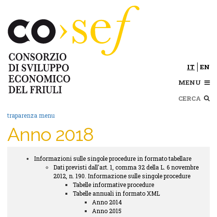
Salta
al
contenuto
principale
IT
EN
MENU
Cerca
traparenza menu
Anno 2018
Informazioni sulle singole procedure in formato tabellare
Trasparenza
Dati previsti dall'art. 1, comma 32 della L. 6 novembre
submenu
2012, n. 190. Informazione sulle singole procedure
Tabelle informative procedure
Tabelle annuali in formato XML
Anno 2014
Anno 2015