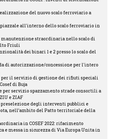
ealizzazione del nuovo scalo ferroviario a
iazzale all'interno dello scalo ferroviario in
i manutenzione straordinaria nello scalo di
lto Friuli
nzionalità dei binari 1 e 2 presso lo scalo del
a di autorizzazione/concessione per l'intero
.
er il servizio di gestione dei rifiuti speciali
Cosef di Buja
 per servizio spazzamento strade consortili a
 ZIU e ZIAF
 preselezione degli interventi pubblici e
ota, nell’ambito del Patto territoriale della
ordinaria in COSEF 2022: rifacimento
a e messa in sicurezza di Via Europa Unita in