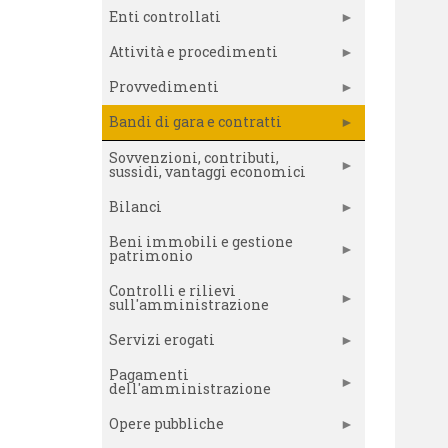
Enti controllati
Attività e procedimenti
Provvedimenti
Bandi di gara e contratti
Sovvenzioni, contributi,
sussidi, vantaggi economici
Bilanci
Beni immobili e gestione
patrimonio
Controlli e rilievi
sull'amministrazione
Servizi erogati
Pagamenti
dell'amministrazione
Opere pubbliche