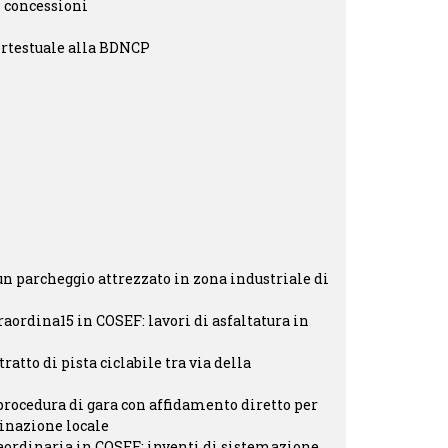
i concessioni
ertestuale alla BDNCP
un parcheggio attrezzato in zona industriale di
aordina15 in COSEF: lavori di asfaltatura in
ratto di pista ciclabile tra via della
 procedura di gara con affidamento diretto per
inazione locale
aordinaria in COSEF: inventi di sistemazione