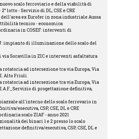
nuovo scalo ferroviario e della viabilità di
2° lotto - Servizio di DL, CSE e CRE
 dell'area ex Eurofer in zona industriale Aussa
ttibilità tecnico - economica
rdinaria in COSEF: interventi di
: impianto di illuminazione dello scalo del
ia Soravilla in ZIC e interventi asfaltatura
 rotatoria ad intersezione tra via Europa, Via
I. Alto Friuli
 rotatoria ad intersezione tra via Europa, Via
.I.A.F._Servizio di progettazione definitiva,
zzale all'interno dello scalo ferrovario in
initiva/esecutiva, CSP, CSE, DL e CRE
rdinaria scalo ZIAF - anno 2021
ionalità dei binari 1 e 2 presso lo scalo
ettazione definitiva/esecutiva, CSP, CSE, DL e