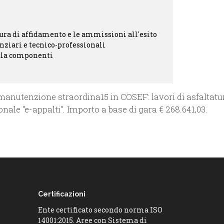
ra di affidamento e le ammissioni all'esito
anziari e tecnico-professionali
cula componenti
manutenzione straordina15 in COSEF: lavori di asfaltatur
ale "e-appalti". Importo a base di gara € 268.641,03.
Certificazioni
Ente certificato secondo norma ISO
14001:2015. Aree con Sistema di