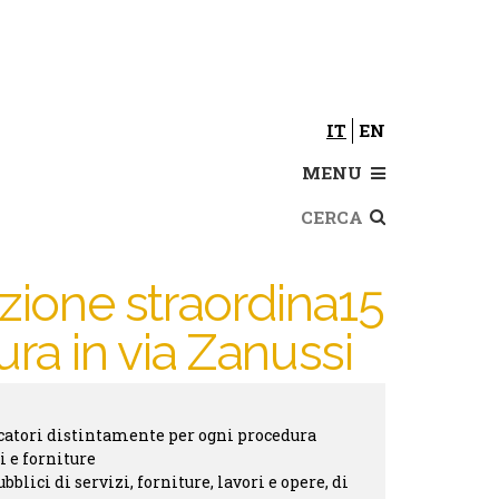
IT
EN
MENU
Cerca
zione straordina15
ura in via Zanussi
icatori distintamente per ogni procedura
i e forniture
blici di servizi, forniture, lavori e opere, di