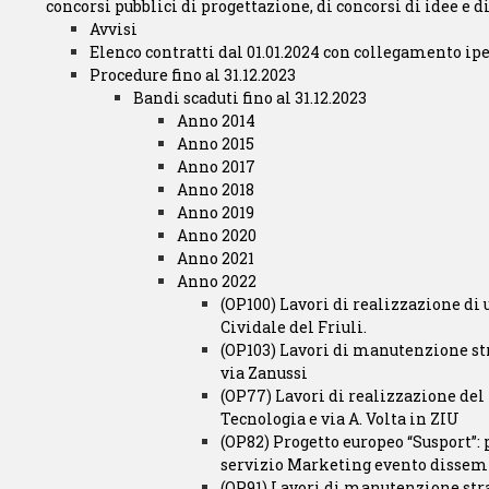
concorsi pubblici di progettazione, di concorsi di idee e d
Avvisi
Elenco contratti dal 01.01.2024 con collegamento ip
Procedure fino al 31.12.2023
Bandi scaduti fino al 31.12.2023
Anno 2014
Anno 2015
Anno 2017
Anno 2018
Anno 2019
Anno 2020
Anno 2021
Anno 2022
(OP100) Lavori di realizzazione di 
Cividale del Friuli.
(OP103) Lavori di manutenzione str
via Zanussi
(OP77) Lavori di realizzazione del t
Tecnologia e via A. Volta in ZIU
(OP82) Progetto europeo “Susport”:
servizio Marketing evento dissem
(OP91) Lavori di manutenzione str