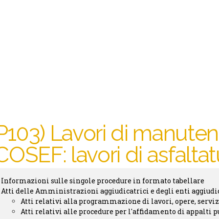
P103) Lavori di manuten
COSEF: lavori di asfaltat
Informazioni sulle singole procedure in formato tabellare
sparenza
Atti delle Amministrazioni aggiudicatrici e degli enti aggiud
bmenu
Atti relativi alla programmazione di lavori, opere, serviz
Atti relativi alle procedure per l'affidamento di appalti pub