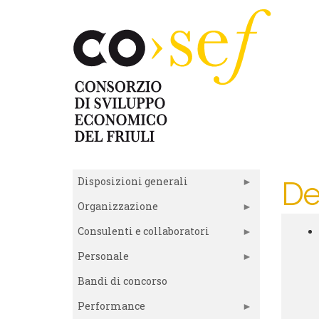
Salta
al
contenuto
principale
Disposizioni generali
De
Organizzazione
Consulenti e collaboratori
Tra
Personale
su
Bandi di concorso
Performance