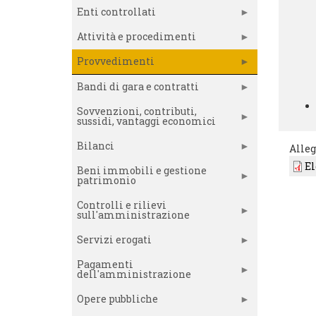
Enti controllati
Attività e procedimenti
Provvedimenti
Bandi di gara e contratti
Sovvenzioni, contributi,
sussidi, vantaggi economici
Bilanci
Alleg
El
Beni immobili e gestione
patrimonio
Controlli e rilievi
sull'amministrazione
Servizi erogati
Pagamenti
dell'amministrazione
Opere pubbliche