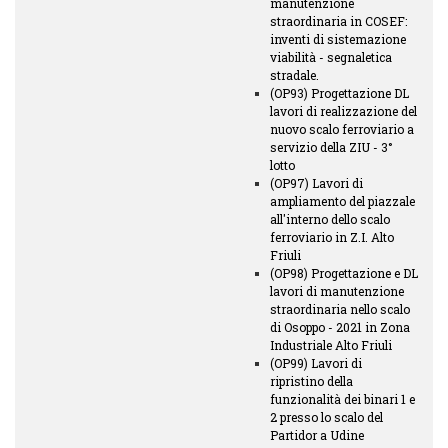
manutenzione
straordinaria in COSEF:
inventi di sistemazione
viabilità - segnaletica
stradale.
(OP93) Progettazione DL
lavori di realizzazione del
nuovo scalo ferroviario a
servizio della ZIU - 3°
lotto
(OP97) Lavori di
ampliamento del piazzale
all'interno dello scalo
ferroviario in Z.I. Alto
Friuli
(OP98) Progettazione e DL
lavori di manutenzione
straordinaria nello scalo
di Osoppo - 2021 in Zona
Industriale Alto Friuli
(OP99) Lavori di
ripristino della
funzionalità dei binari 1 e
2 presso lo scalo del
Partidor a Udine