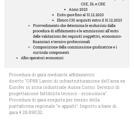
CSE, DL e CRE
Anno 2023
Esito gare fino al 31.12.2023
Elenco CIG acquisiti entro il 31.12.2023
Provvedimento che determina le esclusioni dalla
procedura di affidamento e le ammissioni all'esito
delle valutazioni dei requisiti soggettivi, economico-
finanziari e tecnico-professionali
Composizione della commissione giudicatrice e i
curricula componenti
Albo operatori economici
Procedura di gara mediante affidamento
diretto "OP88 Lavori di infrastrutturazione dell'area ex
Eurofer in zona industriale Aussa Corno. Servizio di
progettazione fattibilità tecnico - economica".
Procedura di gara eseguita per mezzo della
piattaforma regionale "e-appalti". Importo a base di
gara € 28.890,52.