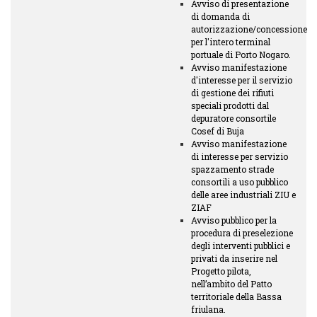
Avviso di presentazione
di domanda di
autorizzazione/concessione
per l'intero terminal
portuale di Porto Nogaro.
Avviso manifestazione
d'interesse per il servizio
di gestione dei rifiuti
speciali prodotti dal
depuratore consortile
Cosef di Buja
Avviso manifestazione
di interesse per servizio
spazzamento strade
consortili a uso pubblico
delle aree industriali ZIU e
ZIAF
Avviso pubblico per la
procedura di preselezione
degli interventi pubblici e
privati da inserire nel
Progetto pilota,
nell’ambito del Patto
territoriale della Bassa
friulana.