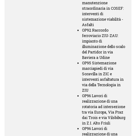
manutenzione
straordinaria in COSEF:
interventi di
sistemazione viabilità -
Asfalti
OP92 Raccordo
ferroviario ZIU-ZAU:
impianto di
illuminazione dello scalo
del Partidor in via
Baviera a Udine
OP95 Sistemazione
marciapiedi di via
Soravilla in ZIC e
interventi asfaltatura in
via della Tecnologia in
ZIU
OP96 Lavori di
realizzazione di una
rotatoria ad intersezione
tra via Europa, Via Praz
dai Trois e via Vilsbiburg
in Z.I. Alto Friuli
OP96 Lavori di
realizzazione di una