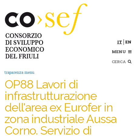
Salta
al
contenuto
principale
IT
EN
MENU
Cerca
traparenza menu
OP88 Lavori di
infrastrutturazione
dell'area ex Eurofer in
zona industriale Aussa
Corno. Servizio di