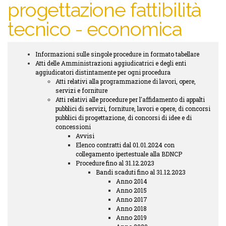
progettazione fattibilità
tecnico - economica
Informazioni sulle singole procedure in formato tabellare
Trasparenza
Atti delle Amministrazioni aggiudicatrici e degli enti
submenu
aggiudicatori distintamente per ogni procedura
Atti relativi alla programmazione di lavori, opere,
servizi e forniture
Atti relativi alle procedure per l'affidamento di appalti
pubblici di servizi, forniture, lavori e opere, di concorsi
pubblici di progettazione, di concorsi di idee e di
concessioni
Avvisi
Elenco contratti dal 01.01.2024 con
collegamento ipertestuale alla BDNCP
Procedure fino al 31.12.2023
Bandi scaduti fino al 31.12.2023
Anno 2014
Anno 2015
Anno 2017
Anno 2018
Anno 2019