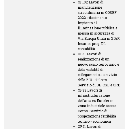
OP102 Lavori di
manutenzione
straordinaria in COSEF
2022: rifacimento
impianto di
illuminazione pubblica e
messa in sicurezza di
Via Europa Unita in ZIAF.
Incarico prog. DL
contabilità.
OP51 Lavori di
realizzazione di un
nuovo scalo ferroviario e
della viabilità di
collegamento a servizio
della ZIU - 2° lotto -
Servizio di DL, CSE e CRE
OP88 Lavori di
infrastrutturazione
dell'area ex Eurofer in
zona industriale Aussa
Corno. Servizio di
progettazione fattibilità
tecnico - economica
OP91 Lavori di