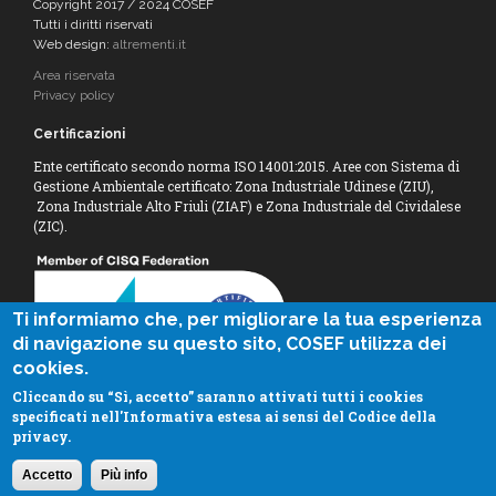
Copyright 2017 / 2024 COSEF
Tutti i diritti riservati
Web design:
altrementi.it
Area riservata
Privacy policy
Certificazioni
Ente certificato secondo norma ISO 14001:2015. Aree con Sistema di
Gestione Ambientale certificato: Zona Industriale Udinese (ZIU),
Zona Industriale Alto Friuli (ZIAF) e Zona Industriale del Cividalese
(ZIC).
Ti informiamo che, per migliorare la tua esperienza
di navigazione su questo sito, COSEF utilizza dei
cookies.
Cliccando su “Sì, accetto” saranno attivati tutti i cookies
specificati nell'Informativa estesa ai sensi del Codice della
privacy.
Accetto
Più info