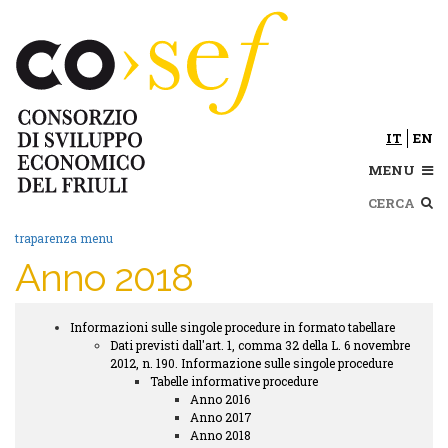
Salta
al
contenuto
principale
IT
EN
MENU
Cerca
traparenza menu
Anno 2018
Informazioni sulle singole procedure in formato tabellare
Trasparenza
Dati previsti dall'art. 1, comma 32 della L. 6 novembre
submenu
2012, n. 190. Informazione sulle singole procedure
Tabelle informative procedure
Anno 2016
Anno 2017
Anno 2018