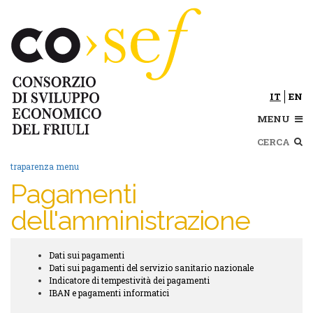
Salta
al
contenuto
principale
IT
EN
MENU
Cerca
traparenza menu
Pagamenti
dell'amministrazione
Dati sui pagamenti
Trasparenza
Dati sui pagamenti del servizio sanitario nazionale
submenu
Indicatore di tempestività dei pagamenti
IBAN e pagamenti informatici