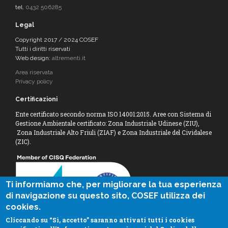
tel.
0432 506285
Legal
Copyright 2017 / 2024 COSEF
Tutti i diritti riservati
Web design:
altrementi.it
Area riservata
Privacy policy
Certificazioni
Ente certificato secondo norma ISO 14001:2015. Aree con Sistema di
Gestione Ambientale certificato: Zona Industriale Udinese (ZIU),
Zona Industriale Alto Friuli (ZIAF) e Zona Industriale del Cividalese
(ZIC).
Ti informiamo che, per migliorare la tua esperienza
di navigazione su questo sito, COSEF utilizza dei
cookies.
Cliccando su “Sì, accetto” saranno attivati tutti i cookies